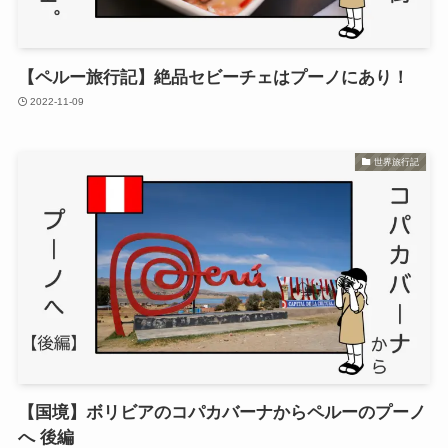
【ペルー旅行記】絶品セビーチェはプーノにあり！
2022-11-09
世界旅行記
【国境】ボリビアのコパカバーナからペルーのプーノ
へ 後編