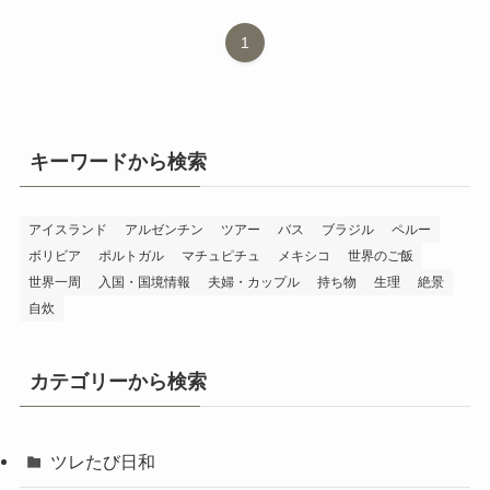
1
キーワードから検索
アイスランド
アルゼンチン
ツアー
バス
ブラジル
ペルー
ボリビア
ポルトガル
マチュピチュ
メキシコ
世界のご飯
世界一周
入国・国境情報
夫婦・カップル
持ち物
生理
絶景
自炊
カテゴリーから検索
ツレたび日和