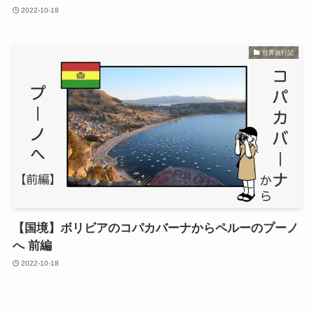
2022-10-18
世界旅行記
【国境】ボリビアのコパカバーナからペルーのプーノ
へ 前編
2022-10-18