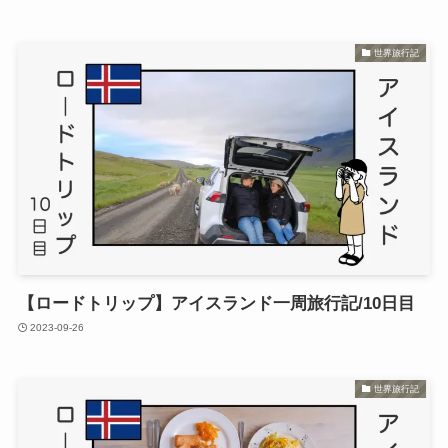
世界旅行記
【ロードトリップ】アイスランド一周旅行記/10日目
2023-09-26
世界旅行記