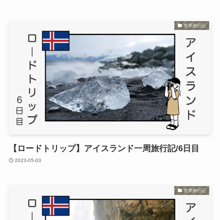
世界旅行記
【ロードトリップ】アイスランド一周旅行記/6日目
2023-05-03
世界旅行記