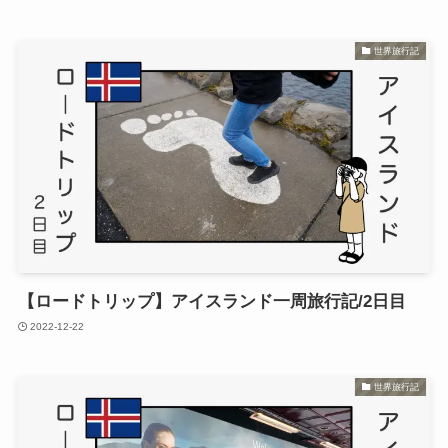
世界旅行記
【ロードトリップ】アイスランド一周旅行記/2日目
2022-12-22
世界旅行記